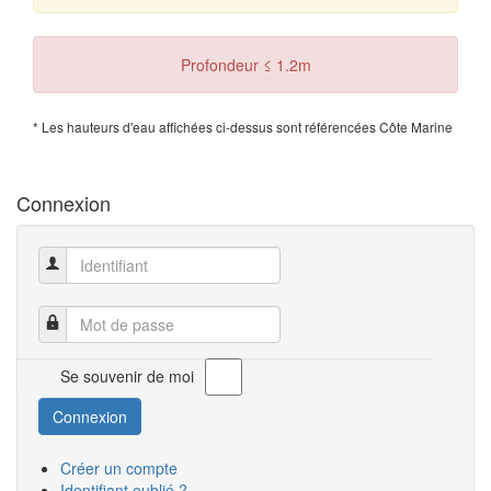
Profondeur ≤ 1.2m
* Les hauteurs d'eau affichées ci-dessus sont référencées Côte Marine
Connexion
Identifiant
Mot de passe
Se souvenir de moi
Connexion
Créer un compte
Identifiant oublié ?